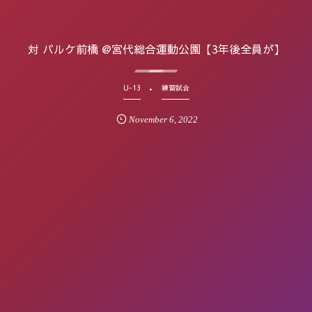
対 パルケ前橋 @宮代総合運動公園【3年後全員が】
U-13
練習試合
November
6
,
2022