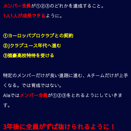
メンバー全員
が①②③のどれかを達成すること。
1人1人が成長できる
ように。
①ヨーロッパプロクラブとの契約
②Jクラブユース年代へ進む
③強豪高校特待を受ける
特定のメンバーだけが良い進路に進む、Aチームだけが上手
くなる。では育成ではない。
Alaでは
メンバー全員
が①②③をとれるようにしていきま
す。
3年後に全員がずば抜けられるように！