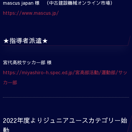
mascus japan 様 （中古建設機械オンライン市場）
https://www.mascus.jp/
★指導者派遣★
宮代高校サッカー部 様
https://miyashiro-h.spec.ed.jp/宮高部活動/運動部/サッ
カー部
2022年度よりジュニアユースカテゴリー始
動