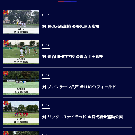
U-14
対 野辺地西高校 @野辺地西高校
U-14
対 青森山田中学校 @青森山田高校
U-14
対 ヴァンラーレ八戸 ＠LUCKYフィールド
U-14
対 リッターユナイテッド @宮代総合運動公園