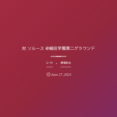
対 ソルース @細田学園第二グラウンド
U-14
練習試合
June
27
,
2023