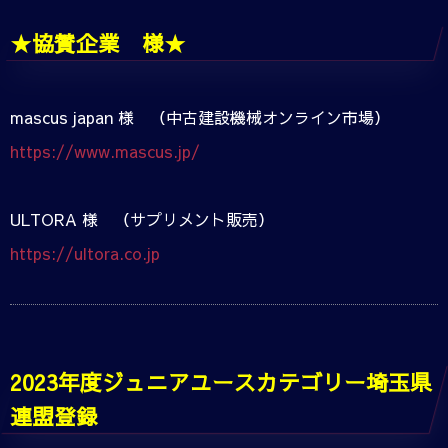
★協賛企業 様★
mascus japan 様 （中古建設機械オンライン市場）
https://www.mascus.jp/
ULTORA 様 （サプリメント販売）
https://ultora.co.jp
2023年度ジュニアユースカテゴリー埼玉県
連盟登録