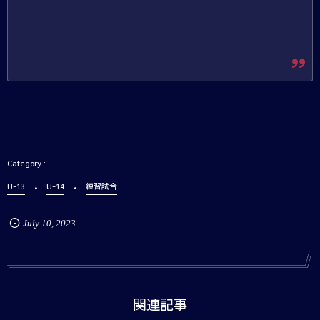
U-13
U-14
練習試合
July
10
,
2023
関連記事