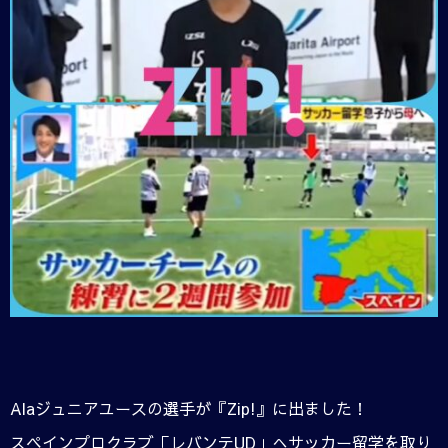
Alaジュニアユースの選手が『Zip!』に出ました！
スペインプロクラブ「レバンテUD」へサッカー留学を取り