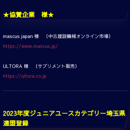
★協賛企業 様★
mascus japan 様 （中古建設機械オンライン市場）
https://www.mascus.jp/
ULTORA 様 （サプリメント販売）
https://ultora.co.jp
2023年度ジュニアユースカテゴリー埼玉県
連盟登録