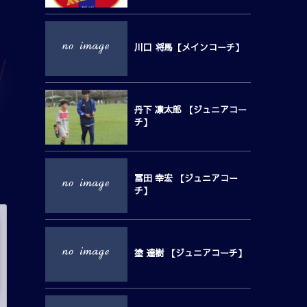
川口 将馬【メインコーチ】
丹下 凛太郎 【ジュニアコー
チ】
冨田 幸宏 【ジュニアコー
チ】
塗 達樹 【ジュニアコーチ】