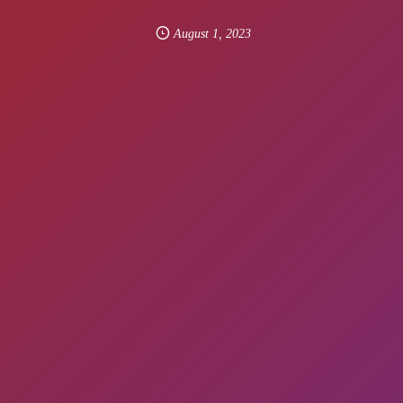
August
1
,
2023