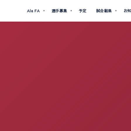
Ala FA
選手募集
予定
試合結果
お