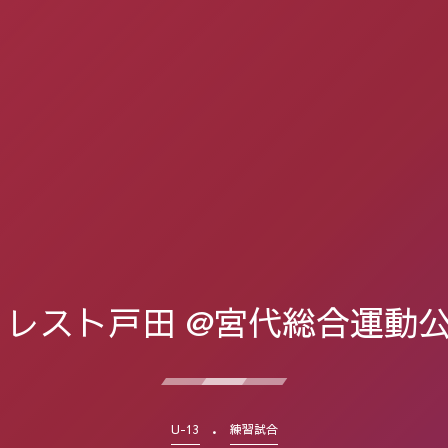
 レスト戸田 @宮代総合運動
U-13
練習試合