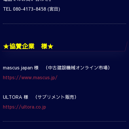
TEL 080-4173-8458 (宮田)
★協賛企業 様★
mascus japan 様 （中古建設機械オンライン市場）
https://www.mascus.jp/
ULTORA 様 （サプリメント販売）
https://ultora.co.jp