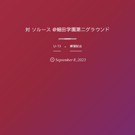
対 ソルース @細田学園第二グラウンド
U-13
練習試合
September
8
,
2023