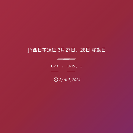
JY西日本遠征 3月27日、28日 移動日
, …
U-14
U-15
April
7
,
2024