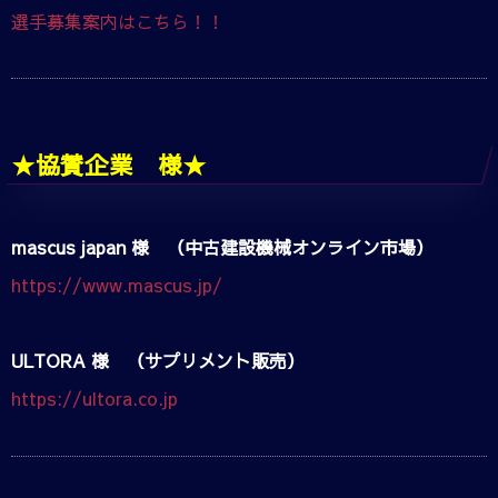
選手募集案内はこちら！！
★協賛企業 様★
mascus japan 様 （中古建設機械オンライン市場）
https://www.mascus.jp/
ULTORA 様 （サプリメント販売）
https://ultora.co.jp