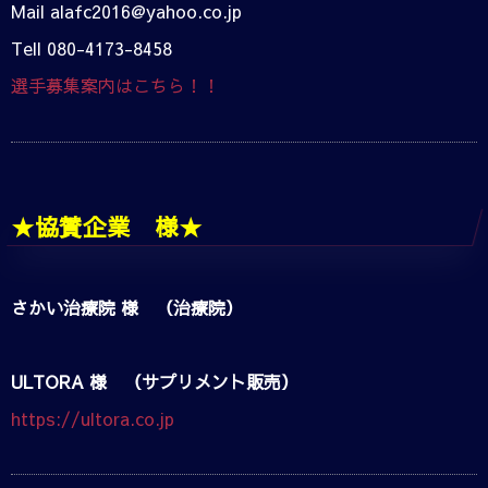
Mail alafc2016@yahoo.co.jp
Tell 080-4173-8458
選手募集案内はこちら！！
★協賛企業 様★
さかい治療院 様 （治療院）
ULTORA 様 （サプリメント販売）
https://ultora.co.jp