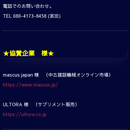
電話でのお問い合わせ。
TEL 080-4173-8458 (宮田)
★協賛企業 様★
mascus japan 様 （中古建設機械オンライン市場）
https://www.mascus.jp/
ULTORA 様 （サプリメント販売）
https://ultora.co.jp