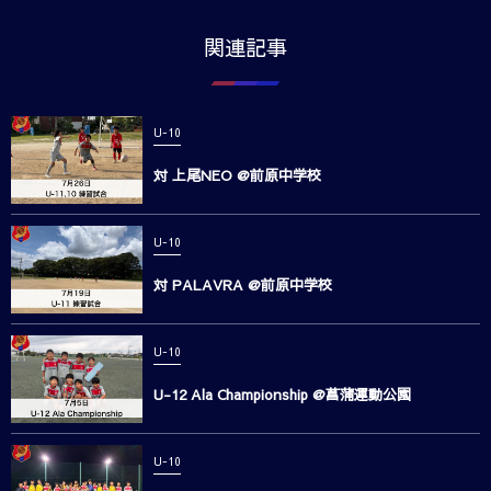
関連記事
U-10
対 上尾NEO @前原中学校
U-10
対 PALAVRA @前原中学校
U-10
U-12 Ala Championship @菖蒲運動公園
U-10