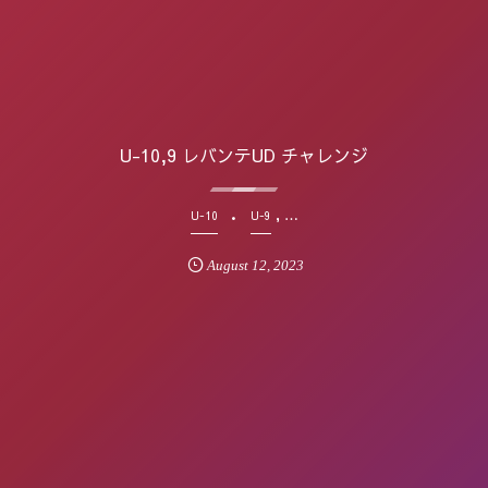
U-10,9 レバンテUD チャレンジ
, …
U-10
U-9
August
12
,
2023