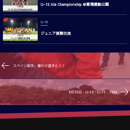
U-12 Ala Championship @菖蒲運動公園
U-10
ジュニア国際交流
スペイン留学、憧れの選手と！！
8月30日 U-12・U-11 TRM