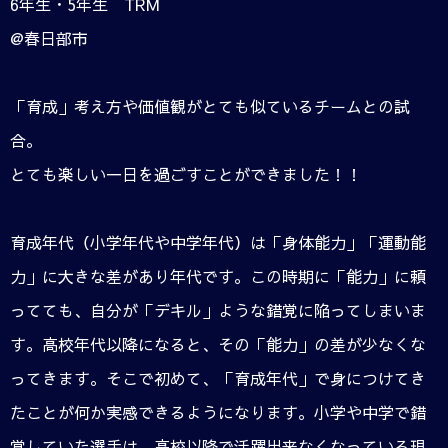
6年生・5年生 TRM
@春日部市
「育成」考え方や価値観がとても似ているチームとの試
合。
とても楽しい一日を過ごすことができました！！
育成年代（小学年代や中学年代）は「身体能力」「運動能
力」に大きな差があり年代です。この時期に「能力」に頼
ってても、自分が「デキル」ような錯覚に陥ってしまいま
す。高校年代以降になると、その「能力」の差が少なくな
ってきます。そこで初めて、「育成年代」で身につけてき
たことが何か実感できるようになります。小学や中学で錯
覚していた選手は、高校以降で活躍出来なくなっている現