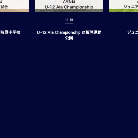
U-10
 @前原中学校
U-12 Ala Championship @菖蒲運動
ジュ
公園