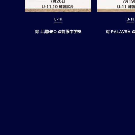
U-10
U-10
対 上尾NEO @前原中学校
対 PALAVRA