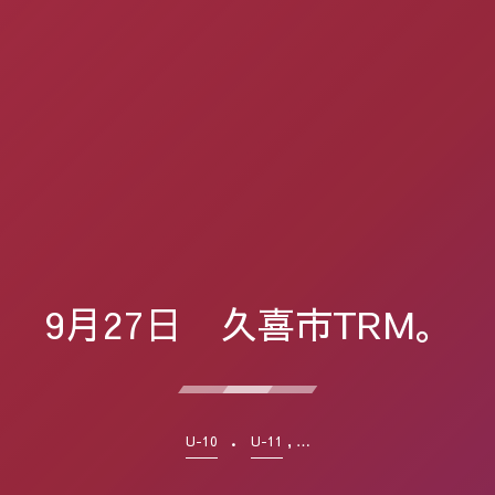
9月27日 久喜市TRM。
, …
U-10
U-11