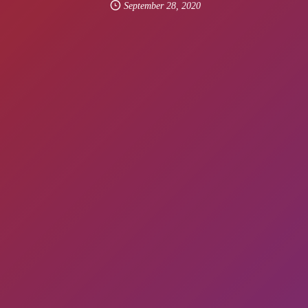
September
28
,
2020