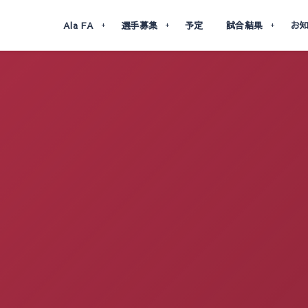
Ala FA
選手募集
予定
試合結果
お