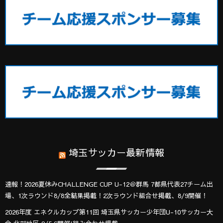
埼玉サッカー最新情報
速報！2026夏休みCHALLENGE CUP U-12＠群馬 7都県代表27チーム出
場、1次ラウンド8/8全結果掲載！2次ラウンド組合せ掲載、8/9開催！
2026年度 エネクルカップ第11回 埼玉県サッカー少年団U-10サッカー大