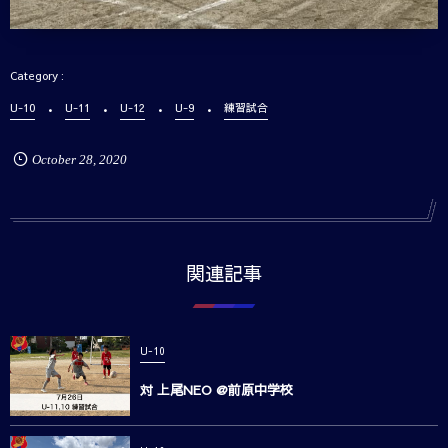
U-10
U-11
U-12
U-9
練習試合
October
28
,
2020
関連記事
U-10
対 上尾NEO @前原中学校