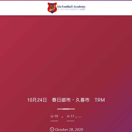
10月24日 春日部市・久喜市 TRM
, …
U-10
U-11
October
28
,
2020