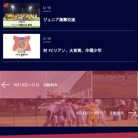
U-10
ジュニア国際交流
U-10
対 FCリアン、大宮南、中尾少年
8月19日〜21日 活動報告
8月31日〜9月1日 活動報告