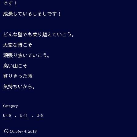
です！
成長しているしるしです！
どんな壁でも乗り越えていこう。
大変な時こそ
頑張り抜いていこう。
高い山こそ
登りきった時
気持ちいから。
U-10
U-11
U-9
October
4
,
2019