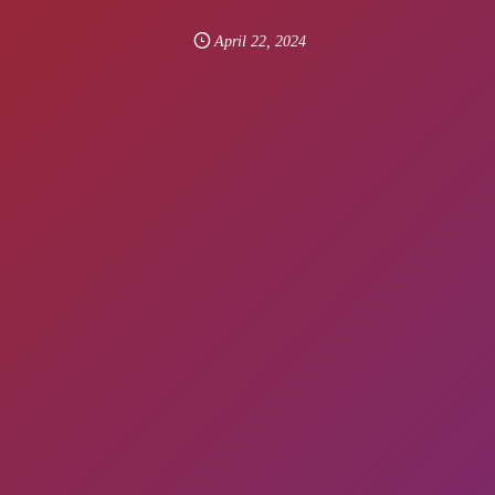
April
22
,
2024