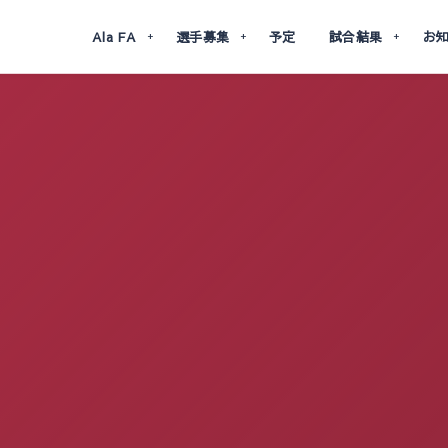
Ala FA
選手募集
予定
試合結果
お