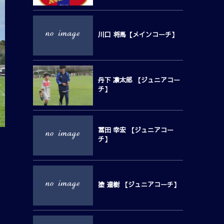
川口 将馬【メインコーチ】
丹下 凛太郎 【ジュニアコー
チ】
冨田 幸宏 【ジュニアコー
チ】
塗 達樹 【ジュニアコーチ】