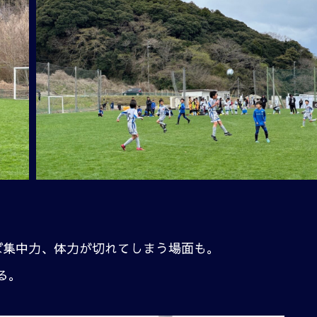
ば集中力、体力が切れてしまう場面も。
る。