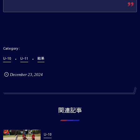
U-10
U-11
結果
December
23
,
2024
関連記事
U-10