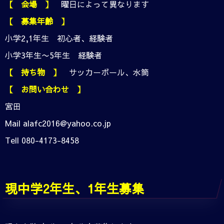
【 会場 】
曜日によって異なります
【 募集年齢 】
小学2,1年生 初心者、経験者
小学3年生〜5年生 経験者
【 持ち物 】
サッカーボール、水筒
【 お問い合わせ 】
宮田
Mail alafc2016@yahoo.co.jp
Tell 080-4173-8458
現
中学2年生、1年生募集