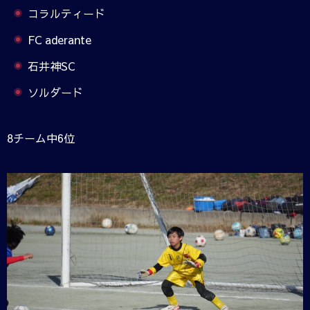
コラルティード
FC aderante
石井神SC
ソルダード
8チーム中6位