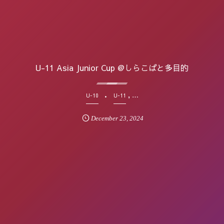
U-11 Asia Junior Cup @しらこばと多目的
, …
U-10
U-11
December
23
,
2024