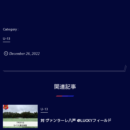
U-13
December
26
,
2022
関連記事
U-13
対 ヴァンラーレ八戸 @LUCKYフィールド