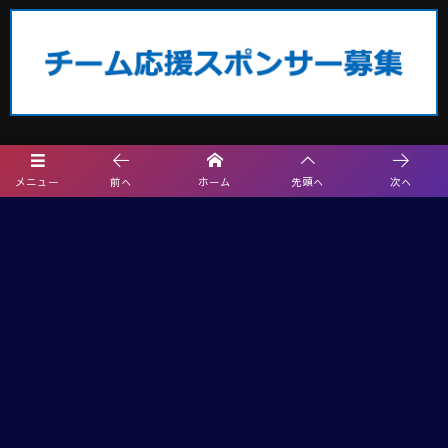
メニュー
前へ
ホーム
先頭へ
次へ
埼玉サッカー最新情報
2026年度 エネクルカップ第11回 埼玉県サッカー少年団U-10サッカー大
会 北部地区 9/5,6開催!組み合わせ掲載