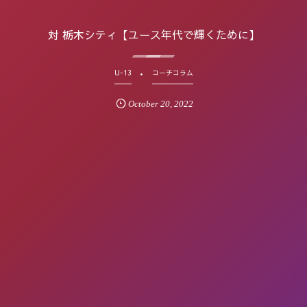
対 栃木シティ【ユース年代で輝くために】
U-13
コーチコラム
October
20
,
2022