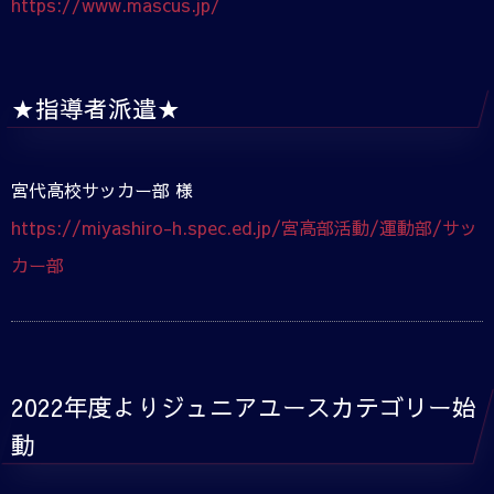
https://www.mascus.jp/
★指導者派遣★
宮代高校サッカー部 様
https://miyashiro-h.spec.ed.jp/宮高部活動/運動部/サッ
カー部
2022年度よりジュニアユースカテゴリー始
動