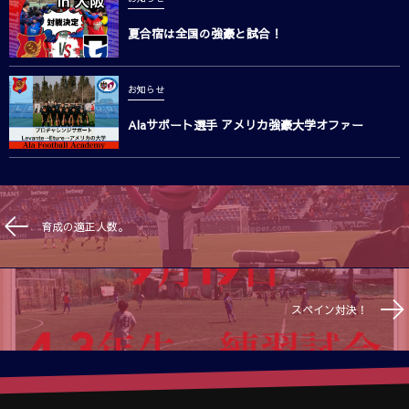
夏合宿は全国の強豪と試合！
お知らせ
Alaサポート選手 アメリカ強豪大学オファー
育成の適正人数。
スペイン対決！