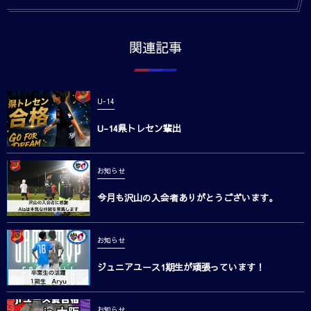
関連記事
U-14
U-14県トレセン輩出
お知らせ
今月も沢山の入会者ありがとうございます。
お知らせ
ジュニアユース1期生が頑張っています！
お知らせ