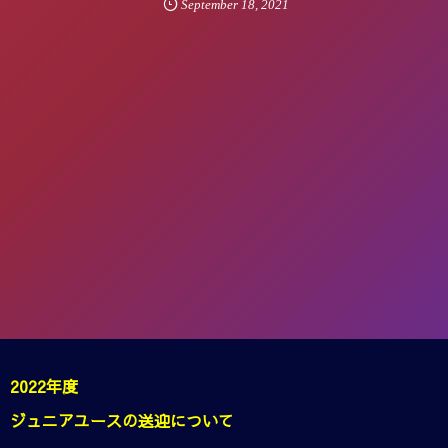
September
18
,
2021
2022年度
ジュニアユースの送迎について