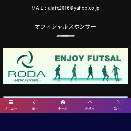
MAIL：alafc2016@yahoo.co.jp
オフィシャルスポンサー
メニュー
前へ
ホーム
先頭へ
次へ