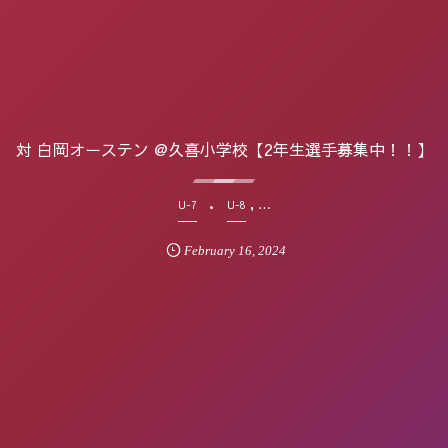
対 白岡オーステン @久喜小学校【2年生選手募集中！！】
, …
U-7
U-8
February
16
,
2024