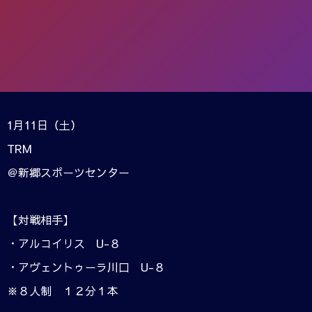
1月11日（土）
TRM
＠新郷スポーツセンター
【対戦相手】
・アルコイリス U-８
・アヴェントゥーラ川口 U-８
※８人制 １２分１本