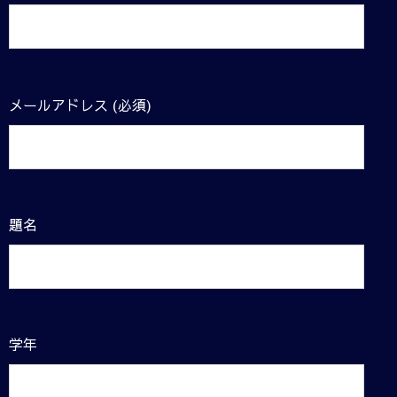
メールアドレス (必須)
題名
学年