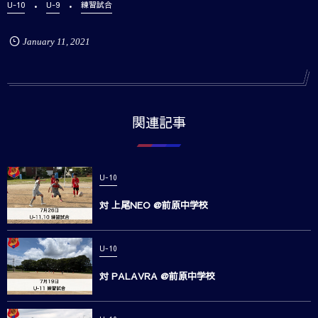
U-10
U-9
練習試合
January
11
,
2021
関連記事
U-10
対 上尾NEO @前原中学校
U-10
対 PALAVRA @前原中学校