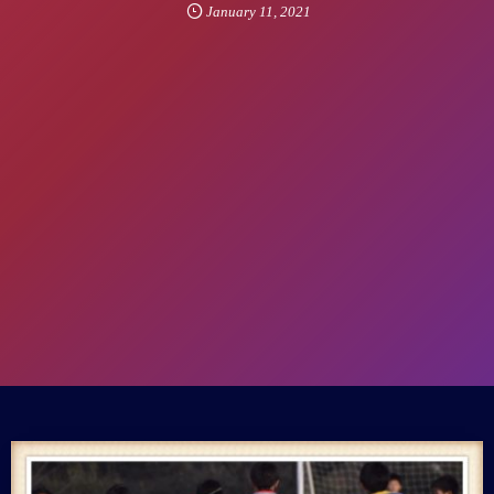
January
11
,
2021