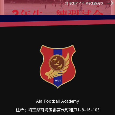
対 草加アスマ @草加西高校
Ala Football Academy
住所：埼玉県南埼玉郡宮代町和戸1-8-16-103