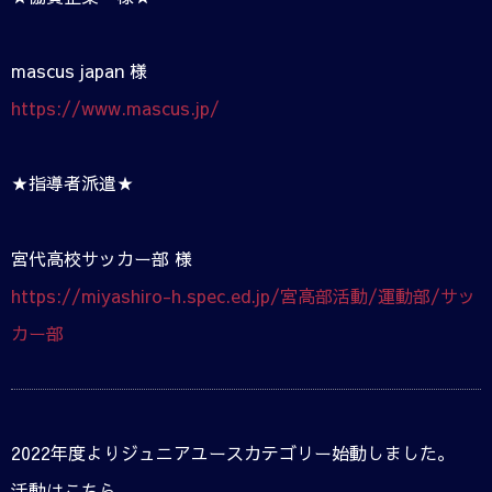
mascus japan 様
https://www.mascus.jp/
★指導者派遣★
宮代高校サッカー部 様
https://miyashiro-h.spec.ed.jp/宮高部活動/運動部/サッ
カー部
2022年度よりジュニアユースカテゴリー始動しました。
活動はこちら。