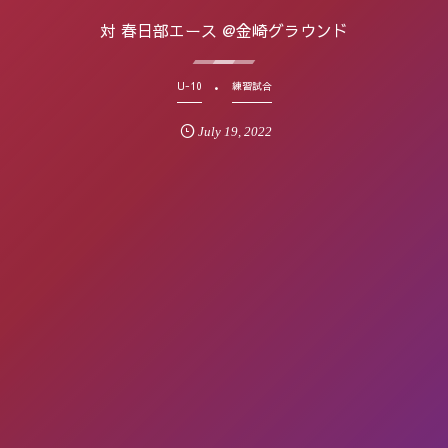
対 春日部エース @金崎グラウンド
U-10
練習試合
July
19
,
2022