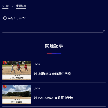
U-10
練習試合
July
19
,
2022
関連記事
U-10
対 上尾NEO @前原中学校
U-10
対 PALAVRA @前原中学校