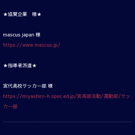
★協賛企業 様★
mascus japan 様
https://www.mascus.jp/
★指導者派遣★
宮代高校サッカー部 様
https://miyashiro-h.spec.ed.jp/宮高部活動/運動部/サッ
カー部