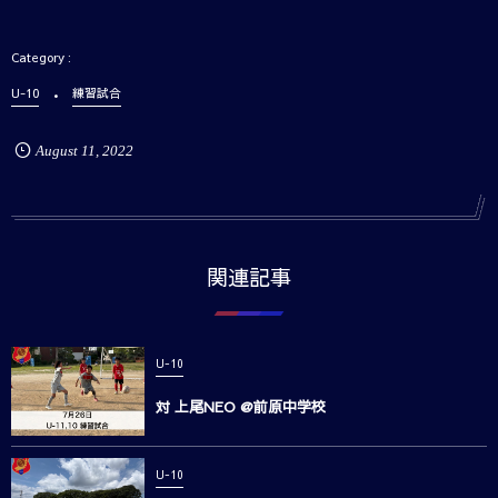
U-10
練習試合
August
11
,
2022
関連記事
U-10
対 上尾NEO @前原中学校
U-10