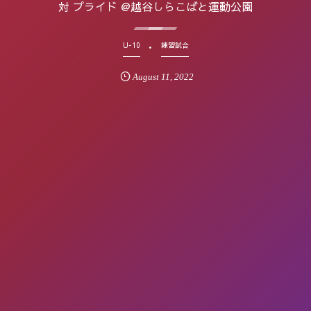
対 プライド @越谷しらこばと運動公園
U-10
練習試合
August
11
,
2022