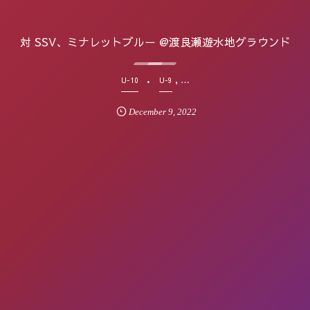
対 SSV、ミナレットブルー @渡良瀬遊水地グラウンド
, …
U-10
U-9
December
9
,
2022