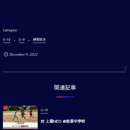
U-10
U-9
練習試合
December
9
,
2022
関連記事
U-10
対 上尾NEO @前原中学校