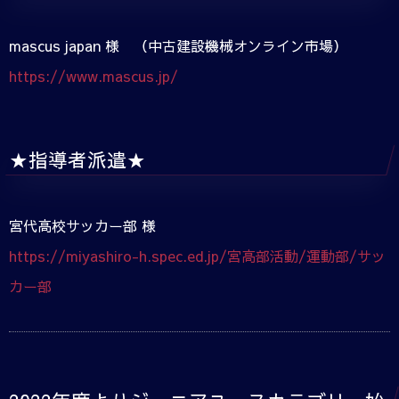
mascus japan 様 （中古建設機械オンライン市場）
https://www.mascus.jp/
★指導者派遣★
宮代高校サッカー部 様
https://miyashiro-h.spec.ed.jp/宮高部活動/運動部/サッ
カー部