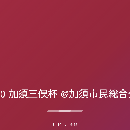
10 加須三俣杯 @加須市民総
U-10
結果