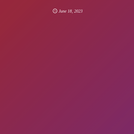
June
18
,
2023