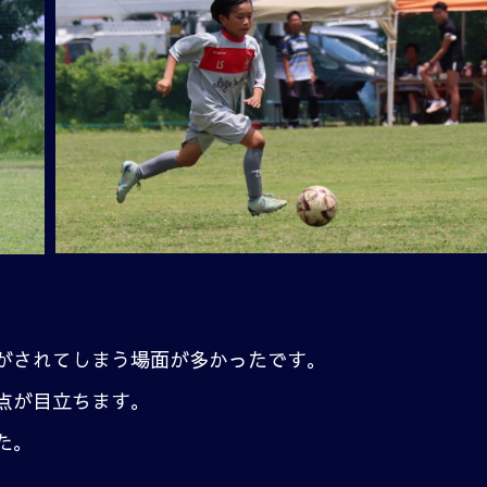
がされてしまう場面が多かったです。
点が目立ちます。
た。