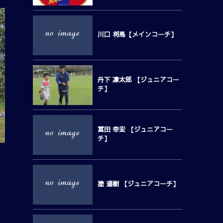
川口 将馬【メインコーチ】
丹下 凛太郎 【ジュニアコー
チ】
冨田 幸宏 【ジュニアコー
チ】
塗 達樹 【ジュニアコーチ】