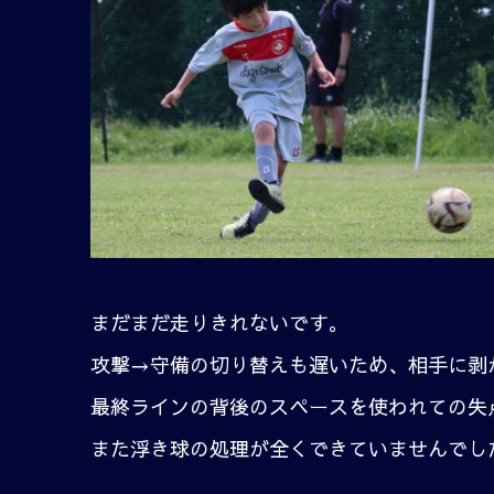
まだまだ走りきれないです。
攻撃→守備の切り替えも遅いため、相手に剥
最終ラインの背後のスペースを使われての失
また浮き球の処理が全くできていませんでし