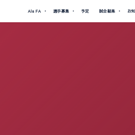
Ala FA
選手募集
予定
試合結果
お