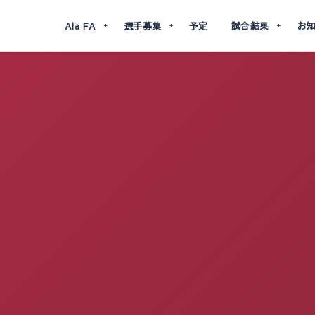
Ala FA
選手募集
予定
試合結果
お