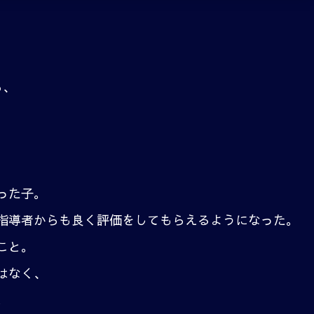
ら、
った子。
指導者からも良く評価をしてもらえるようになった。
こと。
はなく、
。