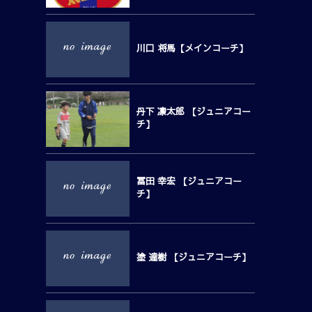
川口 将馬【メインコーチ】
丹下 凛太郎 【ジュニアコー
チ】
冨田 幸宏 【ジュニアコー
チ】
塗 達樹 【ジュニアコーチ】