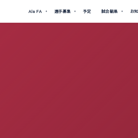
Ala FA
選手募集
予定
試合結果
お