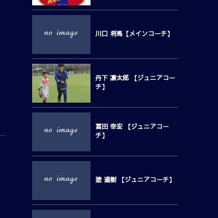
川口 将馬【メインコーチ】
丹下 凛太郎 【ジュニアコー
チ】
冨田 幸宏 【ジュニアコー
チ】
塗 達樹 【ジュニアコーチ】