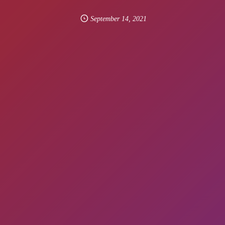
September
14
,
2021