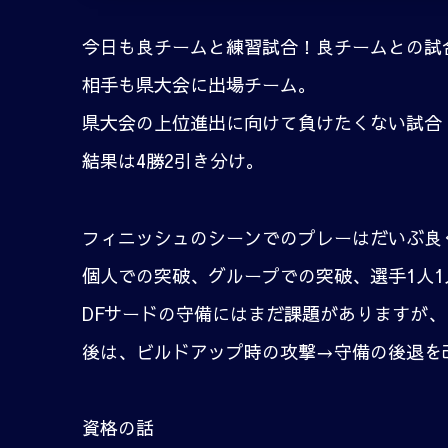
今日も良チームと練習試合！良チームとの試
相手も県大会に出場チーム。
県大会の上位進出に向けて負けたくない試合
結果は4勝2引き分け。
フィニッシュのシーンでのプレーはだいぶ良
個人での突破、グループでの突破、選手1人
DFサードの守備にはまだ課題がありますが
後は、ビルドアップ時の攻撃→守備の後退を
資格の話