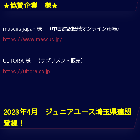
★協賛企業 様★
mascus japan 様 （中古建設機械オンライン市場）
https://www.mascus.jp/
ULTORA 様 （サプリメント販売）
https://ultora.co.jp
2023年4月 ジュニアユース埼玉県連盟
登録！