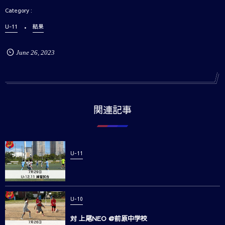
U-11
結果
June
26
,
2023
関連記事
U-11
U-10
対 上尾NEO @前原中学校