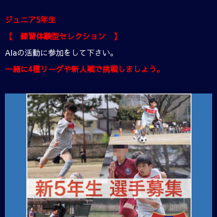
ジュニア5年生
【 練習体験型セレクション 】
Alaの活動に参加をして下さい。
一緒に4種リーグや新人戦で挑戦しましょう。