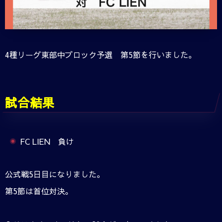
4種リーグ東部中ブロック予選 第5節を行いました。
試合結果
FC LIEN 負け
公式戦5日目になりました。
第5節は首位対決。