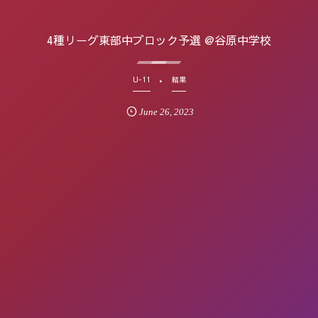
4種リーグ東部中ブロック予選 @谷原中学校
U-11
結果
June
26
,
2023