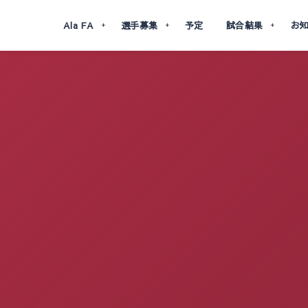
Ala FA
選手募集
予定
試合結果
お