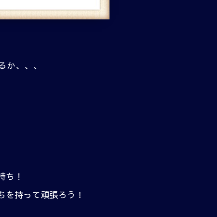
るか、、、
持ち！
ちを持って頑張ろう！