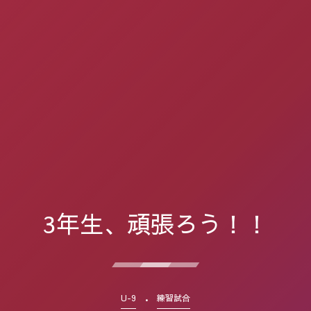
3年生、頑張ろう！！
U-9
練習試合