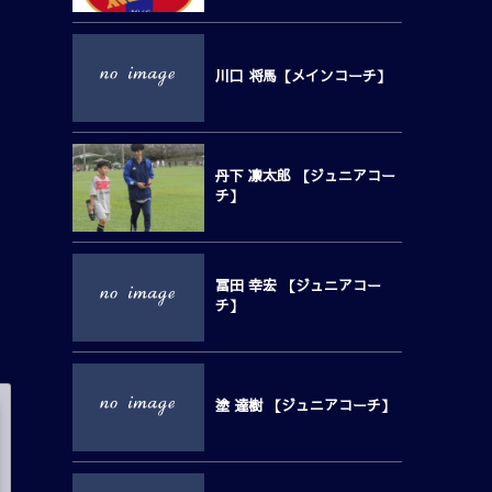
川口 将馬【メインコーチ】
丹下 凛太郎 【ジュニアコー
チ】
冨田 幸宏 【ジュニアコー
チ】
塗 達樹 【ジュニアコーチ】