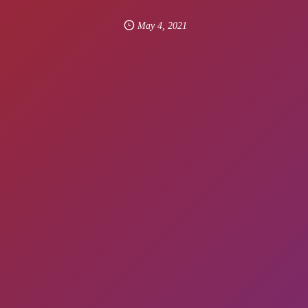
May
4
,
2021