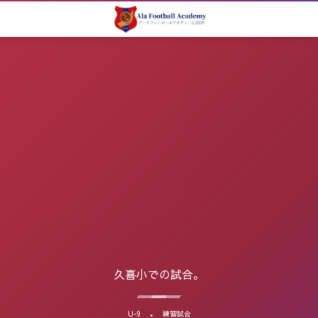
久喜小での試合。
U-9
練習試合