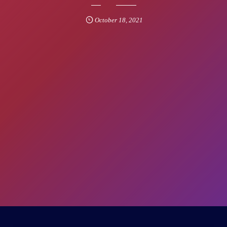
October
18
,
2021