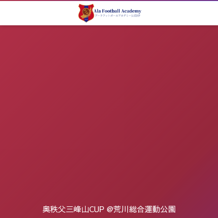
奥秩父三峰山CUP @荒川総合運動公園