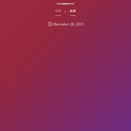
U-9
結果
December
28
,
2021