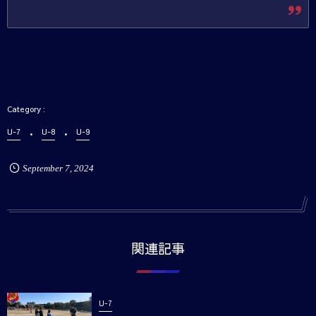
U-7
U-8
U-9
September
7
,
2024
関連記事
U-7