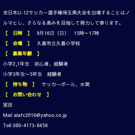
全日本U-12サッカー選手権埼玉県大会を出場することはノ
ルマとし、さらなる高みを目指して努力して参ります。
【 日時 】
9月16日（日） 15時〜17時
【 会場 】
久喜市立久喜小学校
【 募集年齢 】
小学2,1年生 初心者、経験者
小学3年生〜5年生 経験者
【 持ち物 】
サッカーボール、水筒
【 お問い合わせ 】
宮田
Mail alafc2016@yahoo.co.jp
Tell 080-4173-8458