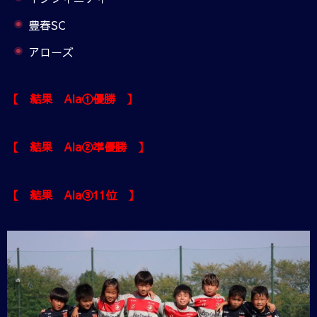
豊春SC
アローズ
【 結果 Ala①優勝 】
【 結果 Ala②準優勝 】
【 結果 Ala③11位 】