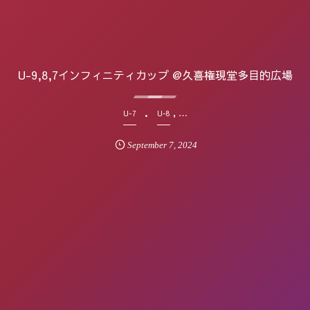
U-9,8,7インフィニティカップ @久喜権現堂多目的広場
, …
U-7
U-8
September
7
,
2024