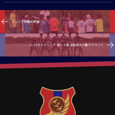
ジュニア体験会開催
U-15クラブリーグ 第１０節 @柏原河川敷グラウンド