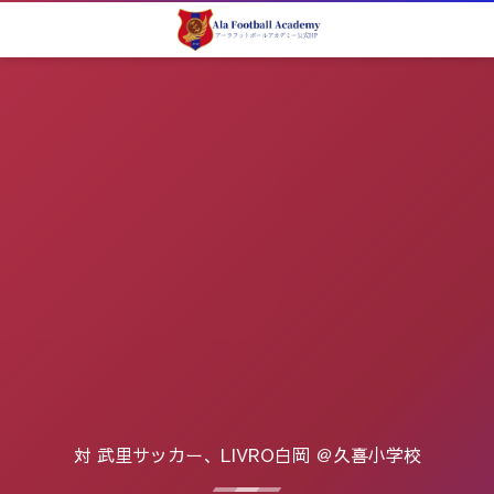
対 武里サッカー、LIVRO白岡 ＠久喜小学校