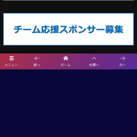
メニュー
前へ
ホーム
先頭へ
次へ
埼玉サッカー最新情報
2026夏休みCHALLENGE CUP U-12＠群馬 7都県代表27チーム出場！8/8