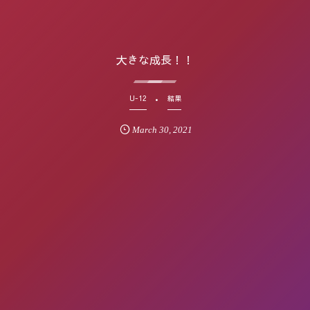
大きな成長！！
U-12
結果
March
30
,
2021