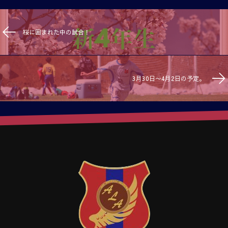
桜に囲まれた中の試合！
3月30日〜4月2日の予定。