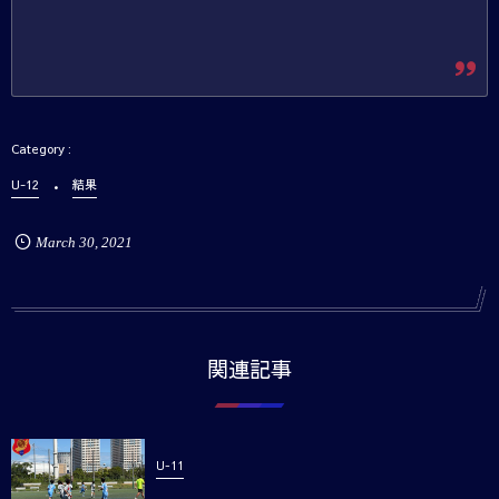
U-12
結果
March
30
,
2021
関連記事
U-11