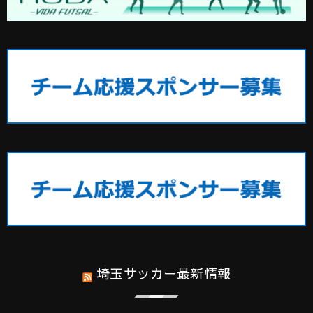
埼玉サッカー最新情報