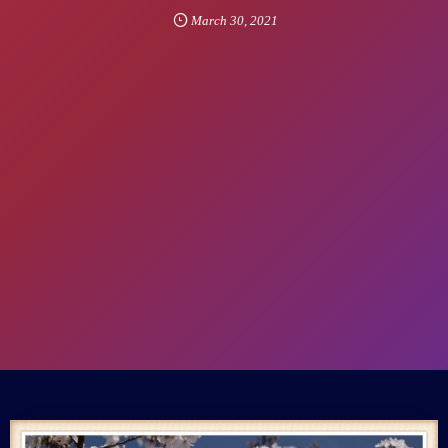
March
30
,
2021