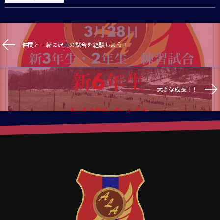
仲間と一緒に沢山の試合を経験しよう！
大きな成長！！