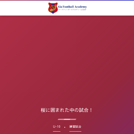
桜に囲まれた中の試合！
U-10
練習試合