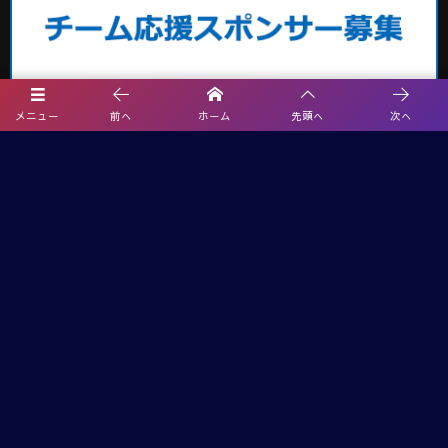
メニュー
前へ
ホーム
先頭へ
次へ
埼玉サッカー最新情報
2026夏休みCHALLENGE CUP U-12＠群馬 7都県代表27チーム出場！8/8
～10開催！結果速報
2026年度 エネクルカップ第11回 埼玉県サッカー少年団U-10サッカー大
会 北部地区 9/5,6開催!組み合わせ掲載
【熊本県クラブユースサッカー連盟緊急支援のお願い】熊本県での地震
に伴う支援募金にご協力ください
【関東版】都道府県トレセンメンバー2026 随時更新！情報お待ちしてい
ます！
武蔵コーポレーション杯 2026 U-11大会(埼玉) 1次リーグ 8/2までの判明