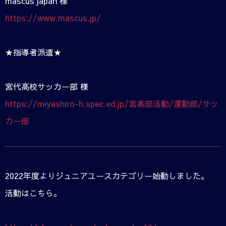
mascus japan 様
https://www.mascus.jp/
★指導者派遣★
宮代高校サッカー部 様
https://miyashiro-h.spec.ed.jp/宮高部活動/運動部/サッ
カー部
2022年度よりジュニアユースカテゴリー始動しました。
活動はこちら。